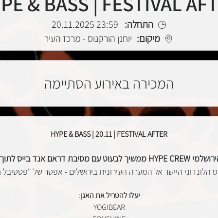
PE & BASS | FESTIVAL AF
התחלה:
23:59 20.11.2025
מיקום:
יוחנן הורקנוס - מרכז העיר
המכירה באירוע הסתיימה
HYPE & BASS | 20.11 | FESTIVAL AFTER
עוט עם מסיבת דראם אנד בייס לתוך הלילה.
 הלונדוני היישר אל המערה העירונית בירושלים -
אפטר של "פסטיבל חש
יעלו להטריל את האגן
:
YOGIBEAR