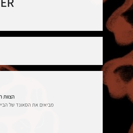
TER
הצוות הירושלמי HYPE CREW ממשיך לב
מביאים את הסאונד של הבייס