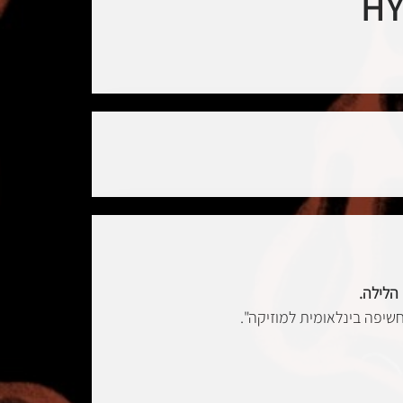
HY
יפה בינלאומית למוזיקה".