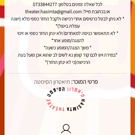
לכל שאלה זמינים בטלפון: 0733844277
או בכתובת מייל: theater.hasimta@gmail.com
* לא ניתן לבטל כרטיסים אחרי רכישה ולקבל החזר כספי מלא (ישנה
עמלת ביטול)*
* לא תתאפשר כניסה למאחרים! ולא ינתן החזר כספי או זיכוי
להצגה/מופע אחר*
* משך הצגה/המופע כשעה*
*במידה ויש לכם קוד קופון נא לשים לב שהוא אכן פועל בעת
הרכישה(כי לא ינתן החזר)*
פרטי המוכר:
תיאטרון הסימטה