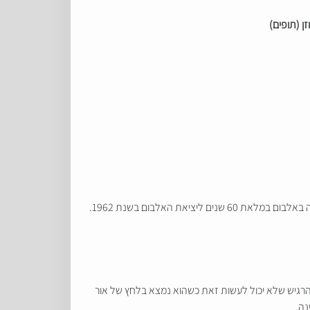
ן (תופים)
 שנים ליציאת האלבום בשנת 1962.
הרגיש שלא יכול לעשות זאת כשהוא נמצא בלחץ של אור
נה.