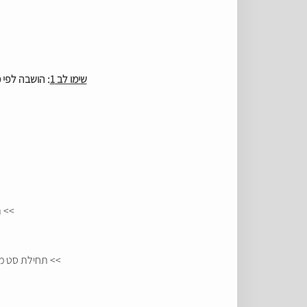
שימו לב 1
: הושבה לפי
>> תח
>> תחילת סט מאוחר