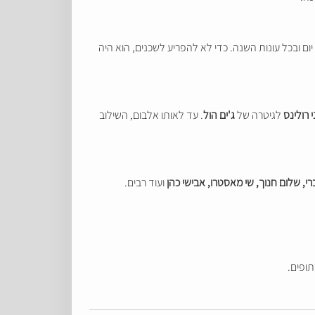
שנים שלמות. בשלוש השנים האלה היה רולינס מתאמן בנגינה במשך 15-16 שעות ביום, בכל יום ובכל עונות השנה. כדי לא להפריע לשכנים, הוא היה
י רולינס
לגיטרה של
ג'ים הול
. עד לאותו אלבום, השילוב
רי, שלום חנוך, שי מאסטרו, אבישי כהן
ועוד רבים.
תופים.