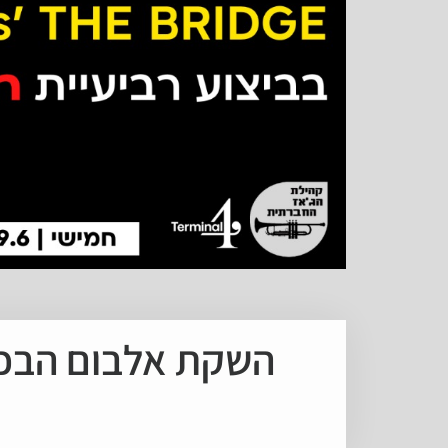
השקת אלבום הבכורה של רון מגר