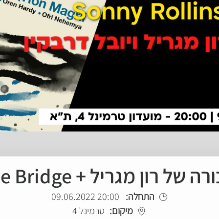
יל + The Bridge של סוני רולינס
התחלה:
20:00 09.06.2022
מיקום:
טרמינל 4