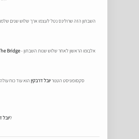
אלבומו הראשון לאחר שלוש שנות השבתון -
Bridge
The
סקסופוניסט הטנור
יובל דרבקין
הוא עוד כוח עולה
ל
יובל ד