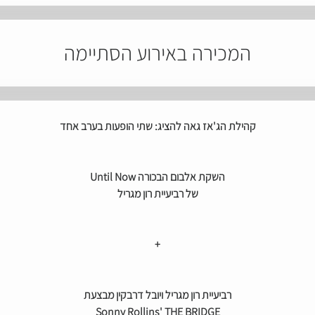
המכירה באירוע הסתיימה
קהילת הג'אז גאה להציג: שתי הופעות בערב אחד
השקת אלבום הבכורה Until Now
של רביעיית רון מגריל
+
רביעיית רון מגריל ויובל דרבקין מבצעת
Sonny Rollins' THE BRIDGE