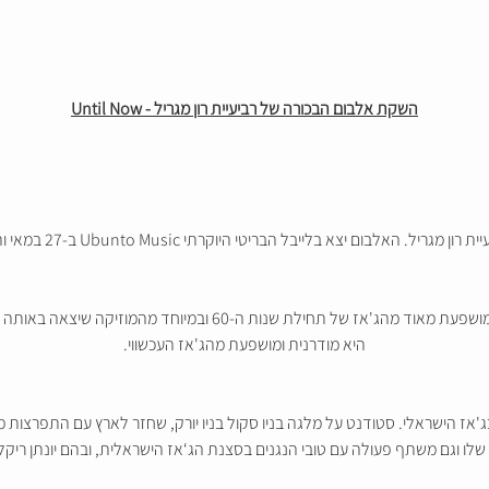
השקת אלבום הבכורה של רביעיית רון מגריל - Until Now
היא מודרנית ומושפעת מהג'אז העכשווי.
'אז הישראלי. סטודנט על מלגה בניו סקול בניו יורק, שחזר לארץ עם התפרצות מגיפ
 שלו וגם משתף פעולה עם טובי הנגנים בסצנת הג‘אז הישראלית, ובהם יונתן ריקליס