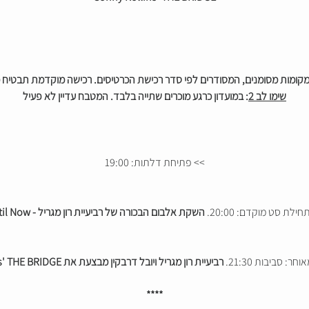
 מקומות מסומנים, המסודרים לפי סדר רכישת הכרטיסים. רכישה מוקדמת תבטיח
שימו לב 2
: במועדון כרגע מוכרים שתייה בלבד. המטבח עדיין לא פעיל
>> פתיחת דלתות: 19:00
ילת סט מוקדם: 20:00.
השקת אלבום הבכורה של רביעיית רון מגריל - Until Now
: סביבות 21:30.
רביעיית רון מגריל ויובל דרבקין מבצעת את Sonny Rollins' THE BRIDGE
****