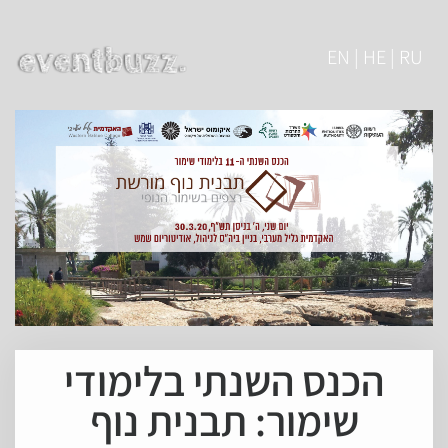
EN | HE | RU
הכנס השנתי בלימודי
שימור: תבנית נוף