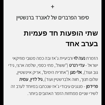
+
סיפור הפרברים של לאונרד ברנשטיין
שתי הופעות חד פעמיות
בערב אחד
הזמרת
נעה לוי
ורביעיית ג'אז ובה כמה מטובי מוזיקאי
ישראל -
עדי רנרט
("ששת", מתי כספי, שלמה ארצי, גידי
גוב ועוד),
אלי מגן
("אחרית הימים", אריק איינשטיין,
שלום חנוך, חווה אלברשטיין ועוד),
גיל לדין
,
עמית
פרידמן
- מנגנים עיבודי ג'אז שנכתבו במיוחד לערב זה
לשירי שניים ממחזות הזמר האהובים ביותר.