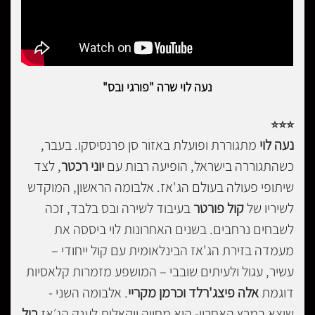
נעה לוי שרה "פורגי ובס"
⭐
⭐
⭐
נעה לוי
מתגוררת ופועלת באזור סן פרנסיסקו. בעבר,
כשהתגוררה בישראל, הופיעה רבות עם
יוני רכטר
, לצד
שיתופי פעולה בעולם הג'אז. אלבומה הראשון, המוקדש
לשיריו של
קול פורטר
בעיבוד לשירה ובס בלבד, זכה
לשבחים נרחבים. בשנים האחרונות לוי ביססה את
מעמדה בזירת הג'אז הבינלאומית עם קול ייחודי –
עשיר, עגול ולעיתים שובבי – המושפע מזמרות קלאסיות
דוגמת
אלה פיצג'רלד וכרמן מקריי
. אלבומה השני -
שיצא במרץ האחרון- הוא מחווה ווקאלית לענק הג׳אז
ביל