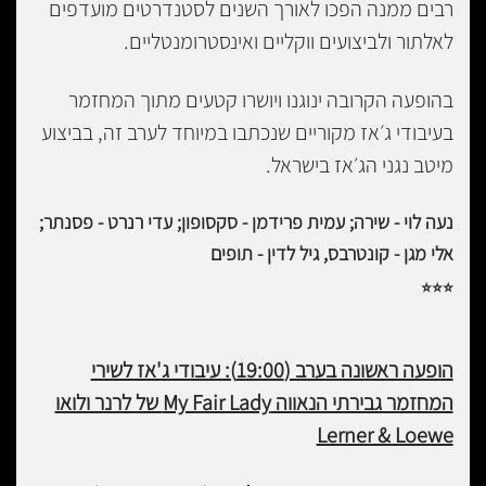
רבים ממנה הפכו לאורך השנים לסטנדרטים מועדפים
לאלתור ולביצועים ווקליים ואינסטרומנטליים.
בהופעה הקרובה ינוגנו ויושרו קטעים מתוך המחזמר
בעיבודי ג׳אז מקוריים שנכתבו במיוחד לערב זה, בביצוע
מיטב נגני הג׳אז בישראל.
נעה לוי - שירה; עמית פרידמן - סקסופון; עדי רנרט - פסנתר;
אלי מגן - קונטרבס, גיל לדין - תופים
⭐
⭐
⭐
הופעה ראשונה בערב (19:00): עיבודי ג'אז לשירי
המחזמר גבירתי הנאווה My Fair Lady של לרנר ולואו
Lerner & Loewe