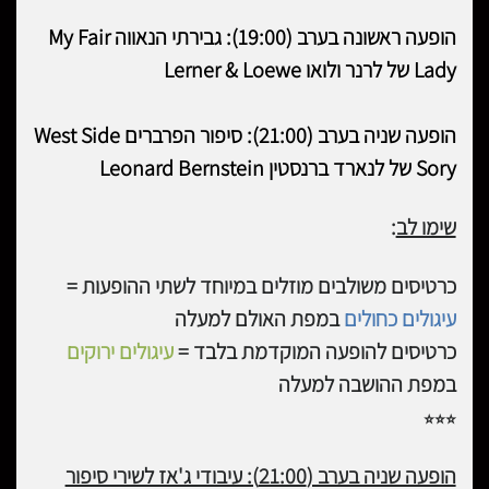
הופעה ראשונה בערב (19:00): גבירתי הנאווה My Fair
Lady של לרנר ולואו Lerner & Loewe
הופעה שניה בערב (21:00): סיפור הפרברים West Side
Sory של לנארד ברנסטין Leonard Bernstein
שימו לב
:
כרטיסים משולבים מוזלים במיוחד לשתי ההופעות =
עיגולים כחולים
במפת האולם למעלה
כרטיסים להופעה המוקדמת בלבד =
עיגולים ירוקים
במפת ההושבה למעלה
⭐
⭐
⭐
הופעה שניה בערב (21:00): עיבודי ג'אז לשירי סיפור