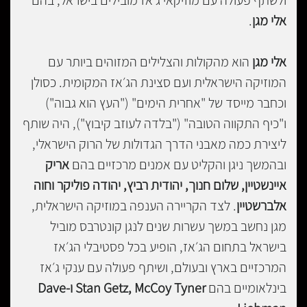
אלי מגן
.
אלי מגן
הוא מהקולות והצלילים המזוהים ביותר עם
המוזיקה הישראלית ועם סצינת הג׳אז המקומית. כסולן
וכחבר מייסד של "אחרית הימים" ("העץ הוא גבוה")
ו"כיף התקווה הטובה" ("בלדה לעוזב קיבוץ"), היה שותף
ליצירת כמה מאבני הדרך הגדולות של הרוק הישראלי,
ובהמשך ניגן והקליט עם אמנים מרכזיים בהם
אריק
איינשטיין, שלום חנוך, יהודית רביץ, יהודה פוליקר וחוה
אלברשטיין
. לצד הקריירה הענפה במוזיקה הישראלית,
מגן נחשב במשך עשרות שנים לנגן קונטרבס מוביל
בישראל בתחום הג׳אז, הופיע בכל פסטיבלי הג׳אז
המרכזיים בארץ ובעולם, ושיתף פעולה עם ענקי ג׳אז
בינלאומיים בהם
Stan Getz, McCoy Tyner ו-Dave