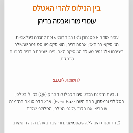
בין הנילוס להרי האטלס
עומרי מור ואבטה בריהן
עומרי מור הוא פסנתרן ג'אז רב תחומי שזכה להכרה בינלאומית,
המוסיקאי רב האמן אבטה בריהון הוא סקסופוניסט וזמר שמשלב
ביצירתו אלמנטים מעולם המוסיקה האתיופית. שניהם חוברים לתכנית
מרתקת.
לתשומת ליבכם
:
1. בעת הזמנת הכרטיסים תקבלו קוד סרוק (QR) במייל ובטלפון
הסלולרי (במסרון, תחת השם EventBuzz). אנא הדפיסו את ההזמנה
או הביאו את הקוד על גבי הטלפון הסלולרי שלכם.
2. ההזמנות הינן ללא סימון מושבים והישיבה באולם הינה חופשית.