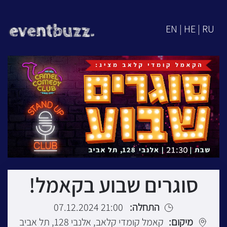
EN | HE | RU
סוגרים שבוע בקאמל!
התחלה:
21:00 07.12.2024
מיקום:
קאמל קומדי קלאב, אלנבי 128, תל אביב