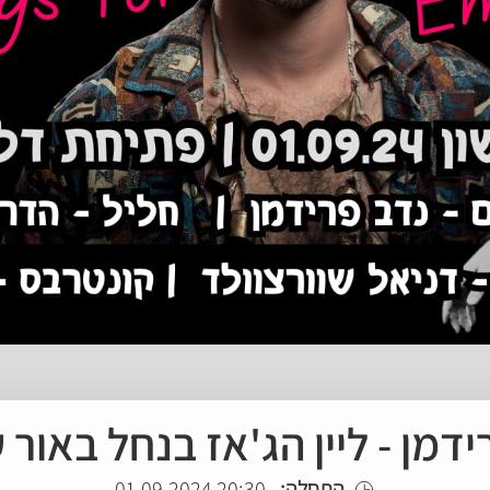
ידמן - ליין הג'אז בנחל באור 
התחלה:
20:30 01.09.2024