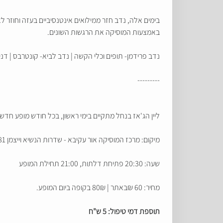
בימים אלה, נדב חזר ממילואים אינטנסיביים בעזה וחוזר 
באמצעות המוסיקה את הרגשות השונים.
נדב פרידמן- תופים וכלי הקשה | נדב לביא- קונטרבס | דני
---------
ליין הג'אז בנחל מתקיים בימי ראשון, בכל חודש מופע חדש!
מיקום: מרכז המוסיקה אור עקיבא - שדרות הנשיא וייצמן 81 אור עקיבא
שעה: 20:30 פתיחת דלתות, 21:00 תחילת המופע
מחיר: 60 ₪באתר | 80₪ בקופה ביום המופע.
תוספת דמי טיפול: 5 ש"ח