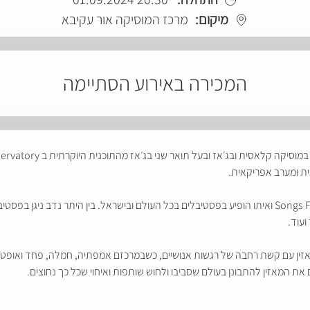
מיקום:
מרכז המוסיקה אור עקיבא
המכירה באירוע הסתיימה
ית ומערב אפריקאית.
בשנת 2023 הוציא את אלבום הבכורה שלו- Songs For Empathy ואיתו הופיע בפסטיבלים בכל העולם ובישראל. 
ועוד.
ין עם קשת רחבה של רגשות אנושיים, כשבמרכזם אמפתיה, חמלה, פחד ואופטימי
ת המאזין להתבונן בעולם שסביבו ולחוש שותפות ואיחוי שכל כך נחוצים.