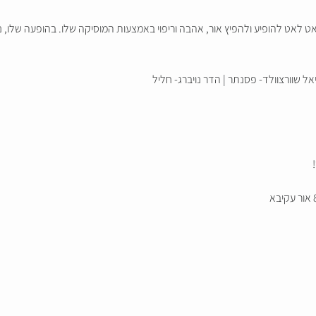
לאט לאט להופיע ולהפיץ אור, אהבה וריפוי באמצעות המוסיקה שלו. בהופעה שלו,
אל שוורצוולד- פסנתר | הדר נויברג- חליל