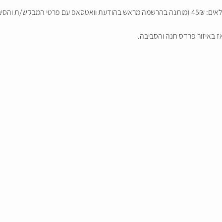
- 0544937049)
 באיזור פרדס חנה והסביבה.