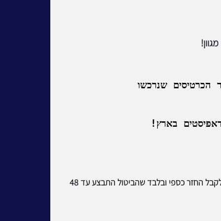
גוון!
 הכרטיסים שנרכשו
אפיסטים בארץ!
כתובת המייל של הרוכשים מראש דרך האתר, תתווסף באופן אוטומטי לרשימת הדיוור שלנו. ניתן לבטל כרטיסים ולקבל החזר כספי ובלבד שהביטול התבצע עד 48