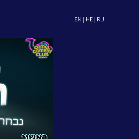
EN | HE | RU