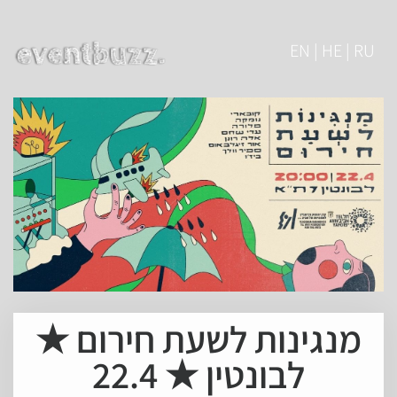
EN | HE | RU
מנגינות לשעת חירום ★
לבונטין ★ 22.4