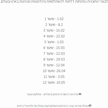
לבוגרי התוכנית נפתחות דלתות להשתלמויות והזדמנויות מנהיגות בארץ ובעולם.
1.02 - שיעור 1
8.2 - שיעור 2
15.02 - שיעור 3
22.02 - שיעור 4
1.03 - שיעור 5
15.03 - שיעור 6
22.03 - שיעור 7
29.03 - שיעור 8
12.04 - שיעור 9
26.04- שיעור 10
3.05 - שיעור 11
10.05- שיעור 12
📢 מדיניות רכישת כרטיסים וביטולים – מחלקת הנוער
💳 עמלת שירות: עבור כרטיסים בתשלום תגבה עמלה של 5% מכל כרטיס.