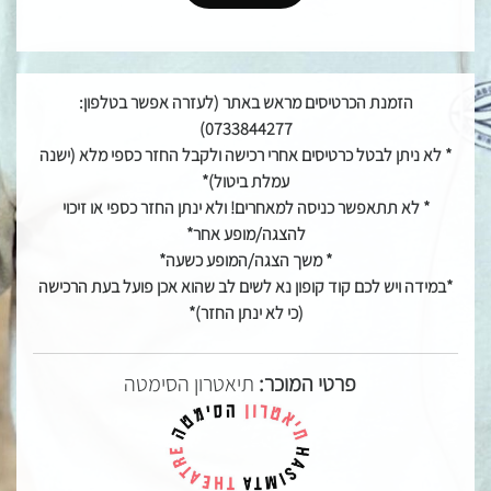
הזמנת הכרטיסים מראש באתר (לעזרה אפשר בטלפון:
0733844277)
* לא ניתן לבטל כרטיסים אחרי רכישה ולקבל החזר כספי מלא (ישנה
עמלת ביטול)*
* לא תתאפשר כניסה למאחרים! ולא ינתן החזר כספי או זיכוי
להצגה/מופע אחר*
* משך הצגה/המופע כשעה*
*במידה ויש לכם קוד קופון נא לשים לב שהוא אכן פועל בעת הרכישה
(כי לא ינתן החזר)*
פרטי המוכר:
תיאטרון הסימטה