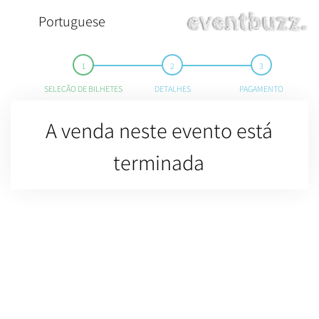
Portuguese
SELEÇÃO DE BILHETES
DETALHES
PAGAMENTO
A venda neste evento está
terminada