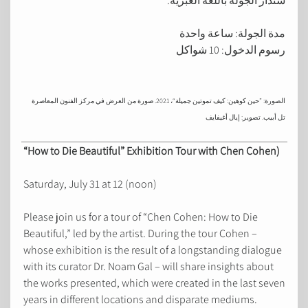
ستُدار الجولة باللغة العبرية.
مدة الجولة: ساعة واحدة
رسوم الدخول: 10 شواكل
الصورة: ”حين كوهين: كيف تموتين جميلة“، 2021. صورة من العرض في مركز الفنون المعاصرة
تل أبيب. تصوير: إيال أغيفايف
“How to Die Beautiful” Exhibition Tour with Chen Cohen)
Saturday, July 31 at 12 (noon)
Please join us for a tour of “Chen Cohen: How to Die
Beautiful,” led by the artist. During the tour Cohen –
whose exhibition is the result of a longstanding dialogue
with its curator Dr. Noam Gal – will share insights about
the works presented, which were created in the last seven
years in different locations and disparate mediums.