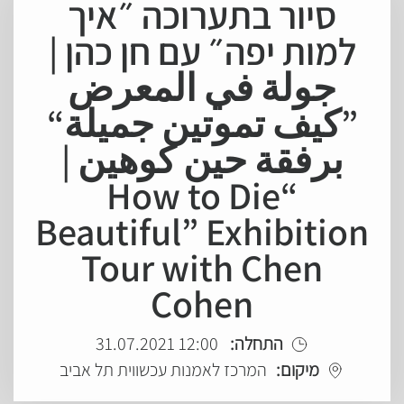
סיור בתערוכה ״איך
למות יפה״ עם חן כהן |
جولة في المعرض
”كيف تموتين جميلة“
برفقة حين كوهين |
“How to Die
Beautiful” Exhibition
Tour with Chen
Cohen
התחלה:
12:00 31.07.2021
מיקום:
המרכז לאמנות עכשווית תל אביב