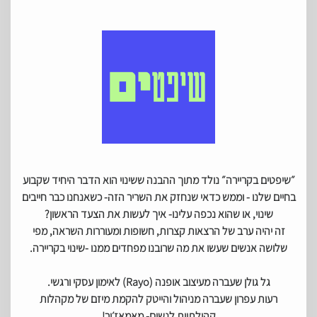
״שיפטים בקריירה״ נולד מתוך ההבנה ששינוי הוא הדבר היחיד שקבוע
בחיים שלנו - וממש כדאי שנחזק את השריר הזה- כשאנחנו כבר חייבים
שינוי, או שהוא נכפה עלינו- איך לעשות את הצעד הראשון?
‎זה יהיה ערב של הרצאות קצרות, חשופות ומעוררות השראה, מפי
שלושה אנשים שעשו את מה שרובנו מפחדים ממנו -שינוי בקריירה.
גל גולן שעברה מעיצוב אופנה (Rayo) לאימון עסקי ורגשי.
רעות עפרון שעברה מניהול והייטק להקמת מיזם של מקהלות
קהילתיות לנשים- מאמאז׳ור!