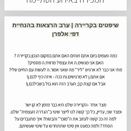
שיפטים בקריירה | ערב הרצאות בהנחיית
דפי אלפרן
כמה פעמים ביום אתם תוהים האם אתם במקום הנכון בקריירה ?
האם אני מגשימ.ה את עצמי? מרוויח.ה מספיק?
מתי אני כבר לא ארגיש ״ליד״ מה שאני אמור.ה לעשות עם החיים שלי?
אם אתם.ן לא מרגישים.ות ככה - איזה כיף לכם.ן!
אבל אם קצת כן(; הערב הזה הוא בול בשבילכם.ן!
מצד אחד -הקריירה שלנו היא כבר מזמן לא קו ישר
ומצד שני, עדיין, כל כך קשה לנו לייצר שינוי ב״הגדרה העצמית״ שלנו.
איך מתגברים על
הפחד? ולמה כמעט אין סיכוי שתתחרטו על שינוי שעשיתם.