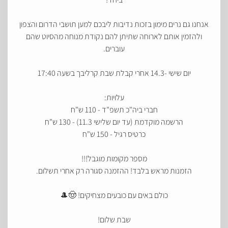
אנחנו גם נרים מימון בזכות נדיבות ליבכם למען תושבי הדרום והצפון
ולהזמין אותם לארוחה שתיתן להם נקודת מנוחה מהסיוט שהם
עוברים.
יום שישי -14.3 אחרי קבלת שבת קרליבך בשעה 17:40
עלויות:
חברי ביה"כ תשפ"ד - 110 ש"ח
הרשמה מוקדמת (עד יום שלישי 11.3) - 130 ש"ח
כרטיס רגיל - 150 ש"ח
מספר מקומות מוגבל!!!
הזמנות מראש בלבד! ההזמנה סגורה רק אחרי תשלום.
כולם באים עם כובעים מצחיקים! 🤠🎩
שבת שלום!