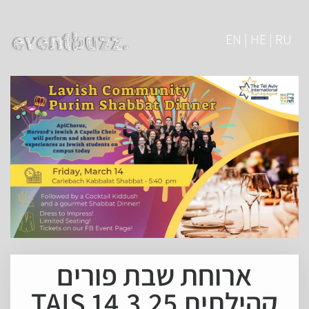
EN | HE | RU
ארוחת שבת פורים
קהילתית 14.3.25 TAIS