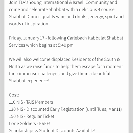
Join TLV's Young International & Israeli Community and
come and celebrate Shabbat with a delicious 4 course
Shabbat Dinner, quality wine and drinks, energy, spirit and
words of inspiration!
Friday, January 17 - following Carlebach Kabbalat Shabbat
Services which begins at 5:40 pm
We will also welcome displaced Residents of the South &
North as we raise funds to help them escape for a moment
their immense challenges and give them a beautiful
Shabbat experience!
Cost:
110 NIS - TAIS Members
130 NIS - Discounted Early Registration (until Tues, Mar 11)
150 NIS - Regular Ticket
Lone Soldiers - FREE!
Scholarships & Student Discounts Available!