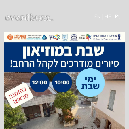
EN | HE | RU