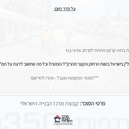
על סדר היום:
ות בתת-קרקע מתחת למרחב עירוני בנוי
ל"ן בישראל בטווח הרחוק והקצר מהרק"ל והמטרו?
וכל מה שחשוב לדעת על תמ"א-60 תמ"א
***מספר המקומות מוגבל - מהרו להירשם!
פרטי המוכר:
קבוצת מרכז הבנייה הישראלי