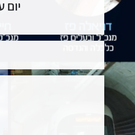
יום ע