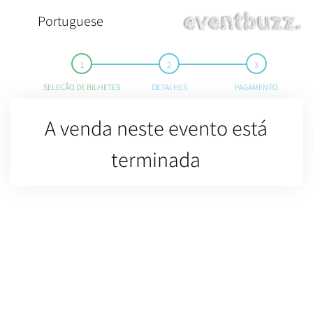
Portuguese
SELEÇÃO DE BILHETES
DETALHES
PAGAMENTO
A venda neste evento está
terminada