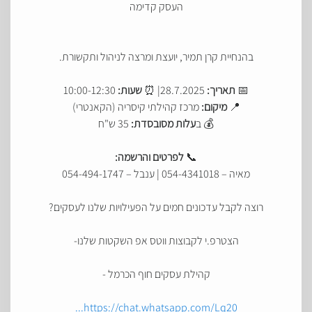
העסק קדימה
בהנחיית קרן תמיר, יועצת ומרצה לניהול ותקשורת.
📅
תאריך:
28.7.2025| ⏰
שעות:
10:00-12:30
📍
מיקום:
מרכז קהילתי קיסריה (הקאנטרי)
💰 ב
עלות מסובסדת:
35 ש"ח
📞
לפרטים והרשמה:
מאיה – 054-4341018 | ענבל – 054-494-1747
רוצה לקבל עדכונים חמים על הפעילויות שלנו לעסקים?
הצטרפ.י לקבוצות ווטס אפ השקטות שלנו-
קהילת עסקים חוף הכרמל -
https://chat.whatsapp.com/Lq20...