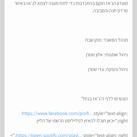
מועדון הג'אז הוקם בהתנדבות כדי לתת מענה לצמא לג'אז באיזור
פרדס חנה והסביבה.
מנהל הסאונד: מתן שבח
ניהול אומנותי: אלון שטרן
ניהול והפקה: עדי שטרן
הצטרפו לדף ה'ג'אז בנחל'
https://www.facebook.com/profi...
style="text-align:
right;">כאן תוכלו להאזין לפלייליסט הרשמי של הליין:
https://open.spotify.com/playl...
style="text-align: right;">