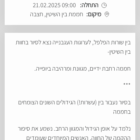
התחלה:
09:00 21.02.2025
מיקום:
חממת בין השיטין, חצבה
בין שורות הפלפל, לערוגות העגבנייה נצא לסיור בחוות
בין השיטין-
חממה רחבת ידיים, מגוונת ומרהיבה ביופייה.
***
בסיור נעבור בין (עשרות!) הגידולים השונים הצומחים
בחממה
נלמד על אופן הגידול והמגוון הרחב. נשמע את סיפור
ההקמה של החווה, האנשים המיוחדים שעומדים