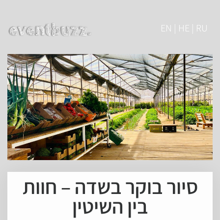
EN | HE | RU
סיור בוקר בשדה – חוות
בין השיטין