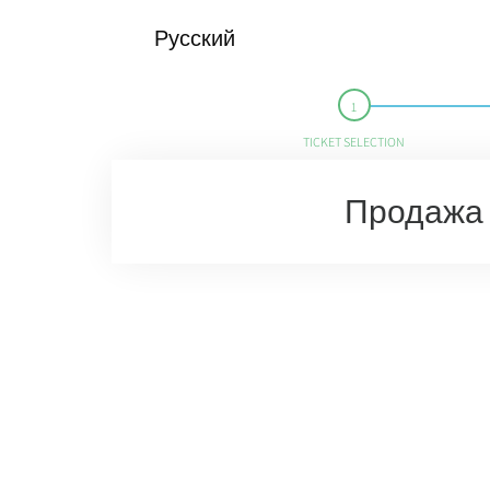
Русский
TICKET SELECTION
Продажа 