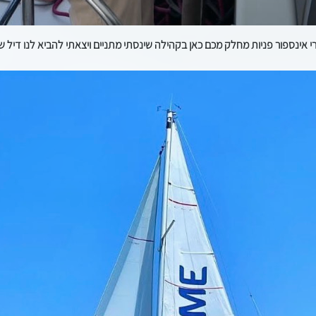
י אינספור פניות מחלק מכם כאן בקהילה שינסתי מתניים ויצאתי להביא לנו דיל שו