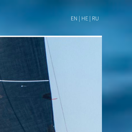
EN | HE | RU