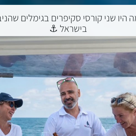
ה היו שני קורסי סקיפרים בגימלים שהני
בישראל ⚓️