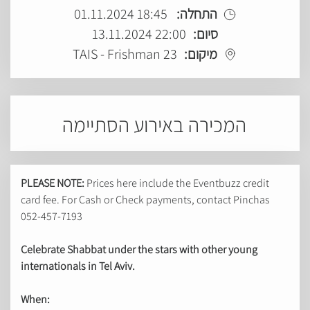
18:45 01.11.2024
התחלה:
22:00 13.11.2024
סיום:
TAIS - Frishman 23
מיקום:
המכירה באירוע הסתיימה
PLEASE NOTE:
Prices here include the Eventbuzz credit
card fee. For Cash or Check payments, contact Pinchas
052-457-7193
Celebrate Shabbat under the stars with other young
internationals in Tel Aviv.
When: