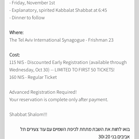
- Friday, November 1st
- Explanatory, spirited Kabbalat Shabbat at 6:45
- Dinner to follow
Where:
The Tel Aviv International Synagogue - Frishman 23
Cost:
115 NIS - Discounted Early Registration (available through
Wednesday, Oct 30) -- LIMITED TO FIRST 50 TICKETS!
160 NIS - Regular Ticket
Advanced Registration Required!
Your reservation is complete only after payment.
Shabbat Shalom!!!
בואו לחוות את השבת מתחת לכיפת השמיים עם עוד צעירים תל
אביבים בני 20 ו30