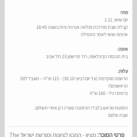
מתי:
יום שישי, 1.11
קבלת שבת מודרכת ומלאה אנרגיה ורוח בשעה 18:45
ארוחת שישי לאחר התפילה
איפה:
בית הכנסת הבינלאומי, רח' פרישמן 23 תל אביב
עלות:
הרשמה מוקדמת (עד יום רביעי 30.10) - 115 ש"ח -- מוגבל ל50
הראשונים!!
כרטיס רגיל - 160 ש"ח
הזמנות מראש בלבד! ההזמנה סגורה רק אחרי תשלום.
שבת שלום!
פרטי המוכר:
מציון - המכון לציונות ומורשת ישראל The