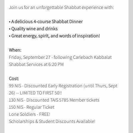
Join us for an unforgettable Shabbat experience with:
• A delicious 4-course Shabbat Dinner
• Quality wine and drinks
• Great energy, spirit, and words of inspiration!
When:
Friday, September 27 - following Carlebach Kabbalat
Shabbat Services at 6:20 PM
Cost:
99 NIS - Discounted Early Registration (until Thurs, Sept
26) -- LIMITED TO FIRST 50!!
130 NIS - Discounted TAIS 5785 Member tickets
150 NIS - Regular Ticket
Lone Soldiers - FREE!
Scholarships & Student Discounts Available!