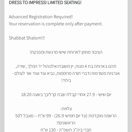
DRESS TO IMPRESS! LIMITED SEATING!
Advanced Registration Required!
Your reservation is complete only after payment.
Shabbat Shalom!!!
הציבור מוזמן לארוחת שישי מרגשת ומפנקת!
תהנו בארוחה בת 4 מנות, יין משובח ואלכוהול יד המלך, שירה,
אנרגיות מטורפות ודברי תורה מרוממות, נביא עוד ועוד אור לעולם -
ביחד!
יום שישי - 27.9 אחרי קבלת שבת קרליבך בשעה 18:20
עלויות:
הרשמה מוקדמת (עד יום חמישי 26.9) - 99 ש"ח -- מוגבל ל50
הראשונים!!
חברי ביה"כ תשפ"ה - 130 ש"ח