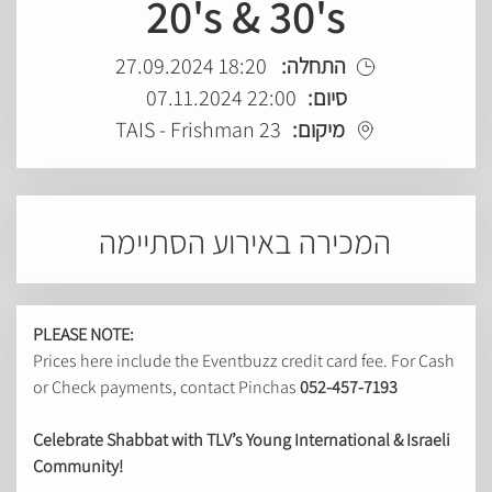
20's & 30's
18:20 27.09.2024
התחלה:
22:00 07.11.2024
סיום:
TAIS - Frishman 23
מיקום:
המכירה באירוע הסתיימה
PLEASE NOTE:
Prices here include the Eventbuzz credit card fee. For Cash
or Check payments, contact Pinchas
052-457-7193
Celebrate Shabbat with TLV’s Young International & Israeli
Community!