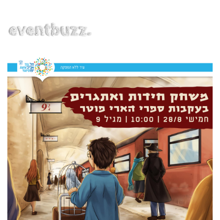
EN | HE | RU