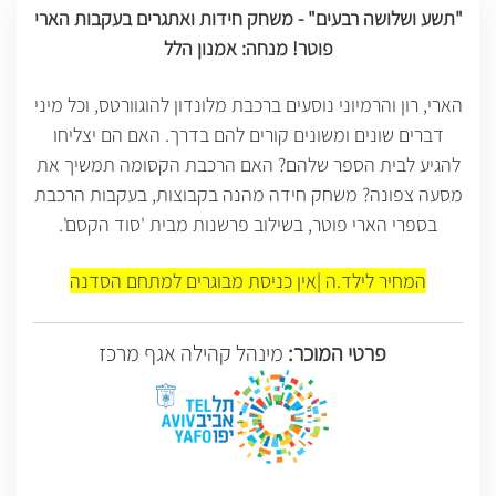
"תשע ושלושה רבעים" - משחק חידות ואתגרים בעקבות הארי
פוטר! מנחה: אמנון הלל
הארי, רון והרמיוני נוסעים ברכבת מלונדון להוגוורטס, וכל מיני
דברים שונים ומשונים קורים להם בדרך. האם הם יצליחו
להגיע לבית הספר שלהם? האם הרכבת הקסומה תמשיך את
מסעה צפונה? משחק חידה מהנה בקבוצות, בעקבות הרכבת
בספרי הארי פוטר, בשילוב פרשנות מבית 'סוד הקסם'.
המחיר לילד.ה |אין כניסת מבוגרים למתחם הסדנה
פרטי המוכר:
מינהל קהילה אגף מרכז