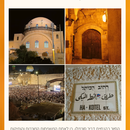
הסיור בהנחיית דביר סורמלו- בן לאחת המשפחות המוכרות והותיקות