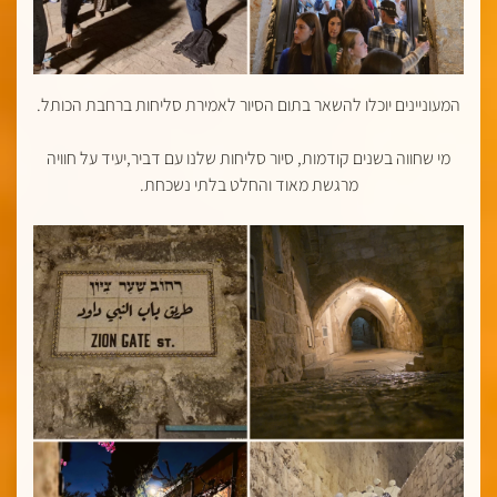
המעוניינים יוכלו להשאר בתום הסיור לאמירת סליחות ברחבת הכותל.
מי שחווה בשנים קודמות, סיור סליחות שלנו עם דביר,יעיד על חוויה
מרגשת מאוד והחלט בלתי נשכחת.