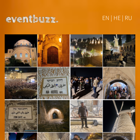
EN | HE | RU