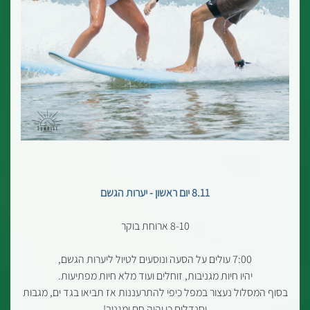
8.11 יום ראשון - יערות הגשם
8-10 ארוחת בוקר
7:00 עולים על הסעה ונוסעים לטיול ליערות הגשם,
יהיו חיות מגניבות, זוחלים ועוד מלא חיות מפתיעות.
בסוף המסלול נעצור במפל כיפי להתרעננות אז תביאו בגד ים, מגבות
וסנדלים כי יהיה חם ומגניב!