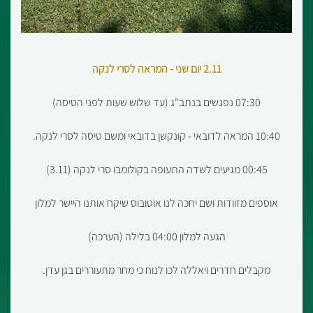
2.11 יום שני - המראה לסרי לנקה
07:30 נפגשים בנתב"ג (עד שלוש שעות לפני הטיסה)
10:40 המראה לדובאי - קונקשן בדובאי ומשם טיסה לסרי לנקה.
00:45 מגיעים לשדה התעופה בקולומבו סרי לנקה (3.11)
אוספים מזוודות ושם יחכה לנו אוטובוס שיקח אותנו היישר למלון
הגעה למלון 04:00 בלילה (הערכה)
מקבלים חדרים ויאללה לכו לנוח כי מחר מתעוררים בגן עדן.