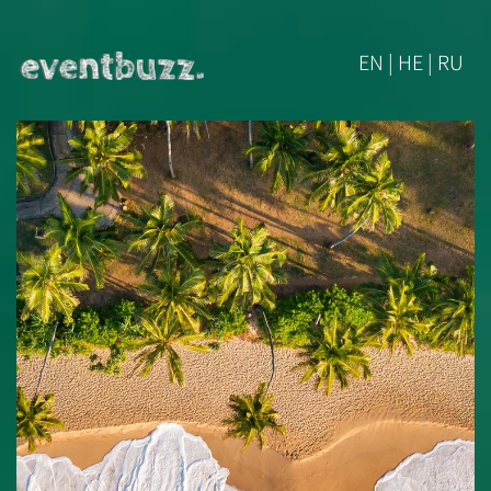
EN | HE | RU