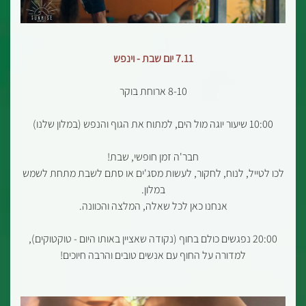
7.11 יום שבת - וינפש
8-10 ארוחת בוקר
10:00 שיעור יוגה מול הים, למתוח את הגוף והנפש (במלון שלנו)
חבר'ה זמן חופשי, שבת!
לכו לטייל, לנוח, לחקור, לעשות מסג'ים או סתם לשבת מתחת לשמש
במלון.
אנחנו כאן לכל שאלה, המלצה והכוונה.
20:00 נפגשים כולם בחוף (נקודה שאציין באותו היום - טוקטוקים),
למדורה על החוף עם אנשים טובים והרבה חיוכים!