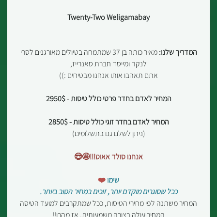
Twenty-Two Weligamabay
המדריך שלנו:
מאיר כותה בן 37 שמתמחה בטיולים מאורגנים לסרי
לנקה ומייסד חברת סאנרייז,
אתם תאהבו אותו אנחנו מבטיחים :))
המחיר לאדם בחדר פרטי כולל טיסות - 2950$
המחיר לאדם בחדר זוגי כולל טיסות - 2850$
(ניתן לשלם גם בתשלומים)
אנחנו סולד אאוט!!!🤩😎
שימו
❤️
ככל שסוגרים מוקדם יותר, זוכים במחיר הטוב ביותר.
המחיר משתנה לפי מחירי הטיסות, ככל שמתקרבים למועד הטיסה
המחיר עולה בצורה משמעותית, אז מהרו!!