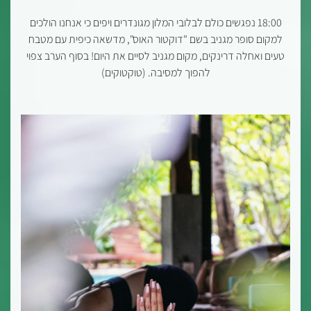
18:00 נפגשים כולם לבלובי המלון מגונדרים ויפים כי אנחנו הולכים
למקום סופר מגניב בשם "דוקטור האוס", מדשאה כיפית עם מטבח
טעים ואחלה דרינקים, מקום מגניב לסיים את היום! בסוף הערב צפוי
להפוך למסיבה. (טוקטוקים)