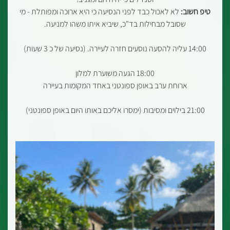
טיפ חשוב:
לא לאכול כבד לפני הנסיעה כי היא ארוכה ומפותלת - מי
שסובל מבחילות בד"כ, שיביא איתו משהו למניעה.
14:00 עליה להסעה נוסעים חזרה לעיירה. (נסיעה של כ 3 שעות)
18:00 הגעה משוערת למלון
ארוחת ערב באופן ספונטני באחד המקומות בעיירה
21:00 בילוים ומסיבות (ימסרו אליכם באותו היום באופן ספונטני)