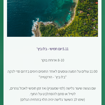
5.11 יום חמישי - בלו ביץ'
8-10 ארוחת בוקר
11:00 עולים על הסעה ונוסעים לאחד החופים היפים בדרום סרי לנקה
"בלו ביץ' - הירקטייה"
שם נעשה שיעור גלישה (למי שמעוניין) ואז זמן חופשי לאכול צהרים,
לטייל או סתם להסתלבט על החוף.
(שימו לב השיעור גלישה יהיה תלוי בתחזית הגלים)