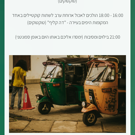
(טוקטוקים)
16:00 - 18:00 הולכים לאכול ארוחת ערב לשתות קוקטיילים באחד
המקומות היפים בעיירה - "דה קליף" (טוקטוקים)
21:00 בילוים ומסיבות (ימסרו אליכם באותו היום באופן ספונטני)