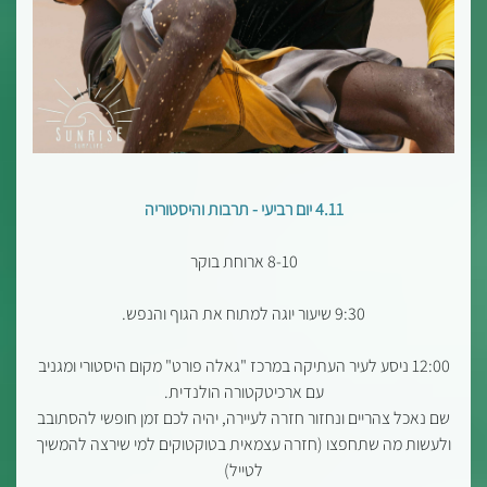
4.11 יום רביעי - תרבות והיסטוריה
8-10 ארוחת בוקר
9:30 שיעור יוגה למתוח את הגוף והנפש.
12:00 ניסע לעיר העתיקה במרכז "גאלה פורט" מקום היסטורי ומגניב
עם ארכיטקטורה הולנדית.
שם נאכל צהריים ונחזור חזרה לעיירה, יהיה לכם זמן חופשי להסתובב
ולעשות מה שתחפצו (חזרה עצמאית בטוקטוקים למי שירצה להמשיך
לטייל)