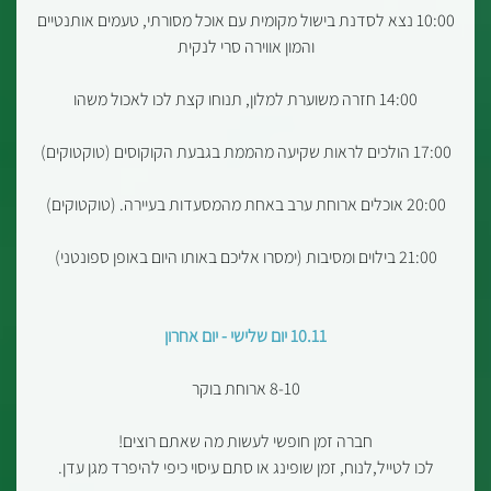
10:00 נצא לסדנת בישול מקומית עם אוכל מסורתי, טעמים אותנטיים
והמון אווירה סרי לנקית
14:00 חזרה משוערת למלון, תנוחו קצת לכו לאכול משהו
17:00 הולכים לראות שקיעה מהממת בגבעת הקוקוסים (טוקטוקים)
20:00 אוכלים ארוחת ערב באחת מהמסעדות בעיירה. (טוקטוקים)
21:00 בילוים ומסיבות (ימסרו אליכם באותו היום באופן ספונטני)
10.11 יום שלישי - יום אחרון
8-10 ארוחת בוקר
חברה זמן חופשי לעשות מה שאתם רוצים!
לכו לטייל,לנוח, זמן שופינג או סתם עיסוי כיפי להיפרד מגן עדן.