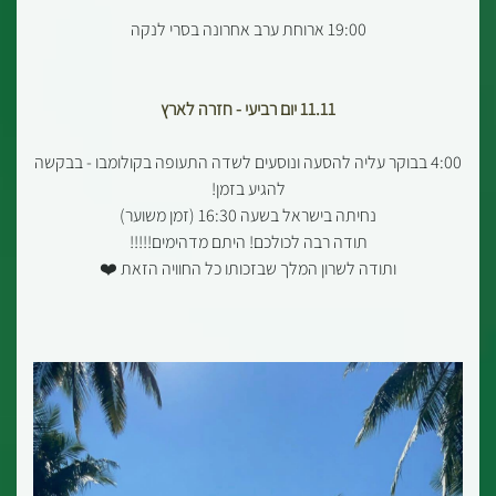
19:00 ארוחת ערב אחרונה בסרי לנקה
11.11 יום רביעי - חזרה לארץ
4:00 בבוקר עליה להסעה ונוסעים לשדה התעופה בקולומבו - בבקשה
להגיע בזמן!
נחיתה בישראל בשעה 16:30 (זמן משוער)
תודה רבה לכולכם! היתם מדהימים!!!!!
ותודה לשרון המלך שבזכותו כל החוויה הזאת ❤️