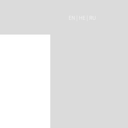
EN | HE | RU