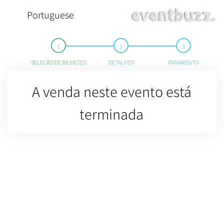
Portuguese
SELEÇÃO DE BILHETES
DETALHES
PAGAMENTO
A venda neste evento está
terminada