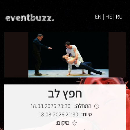
EN | HE | RU
חפץ לב
התחלה:
20:30 18.08.2026
סיום:
21:30 18.08.2026
מיקום: