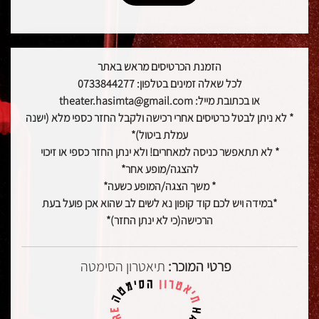
הזמנת הכרטיסים מראש באתר
לכל שאלה זמינים בטלפון: 0733844277
או בכתובת מייל: theater.hasimta@gmail.com
* לא ניתן לבטל כרטיסים אחרי רכישה ולקבל החזר כספי מלא (ישנה
עמלת ביטול)*
* לא תתאפשר כניסה למאחרים! ולא ינתן החזר כספי או זיכוי
להצגה/מופע אחר*
* משך הצגה/המופע כשעה*
*במידה ויש לכם קוד קופון נא לשים לב שהוא אכן פועל בעת
הרכישה(כי לא ינתן החזר)*
פרטי המוכר:
תיאטרון הסימטה