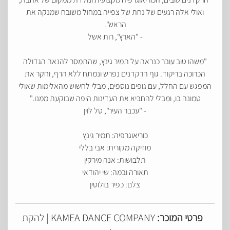
ואולי אלה רגעים של נחת של צפייה במחול משובח שמנקה את
הראש".
- "הארץ", רות אשל
"משהו טוב עובר כנראה על תמיר גינץ, שהתמסר להנאה הגדולה
הכרוכה בריקוד. גוף הרקדנים נפרש ונמתח ללא הרף, וחקר את
המפגש עם החלל, עם גופים נוספים, מבלי לחשוש מהאלימות שאולי
טמונה בו, ומבלי להחביא את העדינות היפה שבוקעת ממנו."
- "עכבר העיר", טל לוין
כוריאוגרפיה: תמיר גינץ
מוזיקה מקורית: אבי בללי
תלבושות: אנה מירקין
תאורה ובמה: שי יהודאי
צלם: כפיר בולוטין
פרטי המוכר:
KAMEA DANCE COMPANY | להקת