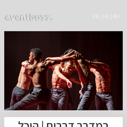
EN | HE | RU
במדבר דברים | היכל