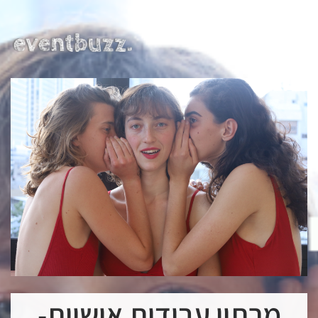
EN | HE | RU
מרתון עבודות אישיות-