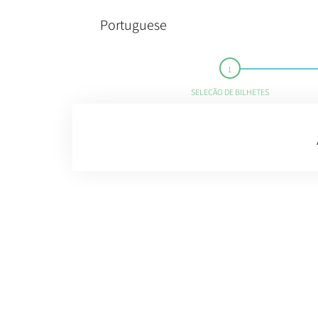
Portuguese
SELEÇÃO DE BILHETES