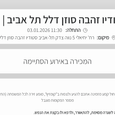
הבה סוזן דלל תל אביב | 3.1.25 | 11:30
התחלה:
11:30 03.01.2026
מיקום:
רח' יחיאלי 5 נווה צדק תל-אביב סטודיו זהבה סוזן דלל
המכירה באירוע הסתיימה
ל קמע מזמינה אתכם להגיע ולצפות ב"קומזיץ", מופע זירה לכל המשפחה (החל מג
מספר המקומות מוגבל
 לשגרה מסוימת, להתאוורר, ולרפא ולו בקצת את הנפש.