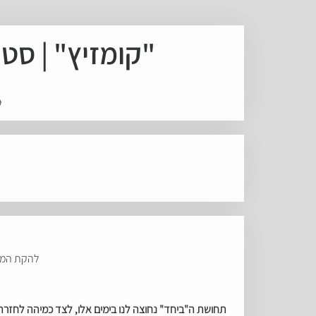
"קומזיץ" | סטודיו ז
להקת המחו
תחושת ה"ביחד" נחוצה לנו בימים אלו, לצד כמיהה לחזרה