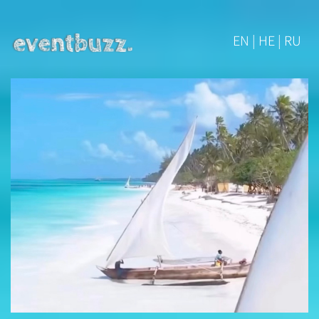
EN | HE | RU