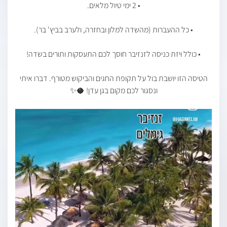
• 2 ימי טיול מלאים.
• כל ההעברות (מהשדה למלון ובחזרה, ולערב בביץ' בר).
• כולל ויזת כניסה לזנזיבר חוסך לכם התעסקות ותורים בשדה!
הטיסה הזו יושבת בול על תקופת החגים והביקוש מטורף. דברו איתי
ונסגור לכם מקום בגן עדן! 🥥✨