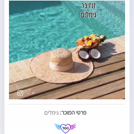
פרטי המוכר:
גימלים