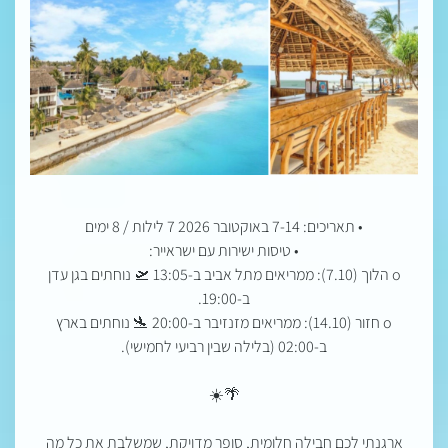
• תאריכים: 7-14 באוקטובר 2026 7 לילות / 8 ימים
• טיסות ישירות עם ישראייר:
o הלוך (7.10): ממריאים מתל אביב ב-13:05 🛫 נוחתים בגן עדן
ב-19:00.
o חזור (14.10): ממריאים מזנזיבר ב-20:00 🛬 נוחתים בארץ
ב-02:00 (בלילה שבין רביעי לחמישי).
🌴☀️
ארגנתי לכם חבילה חלומית, סופר מדויקת, שמשלבת את כל מה