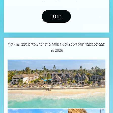
הזמן
סבב ספטמבר התמלא בצ׳יק אז פותחים זנזיבר גימלים סבב שני - קיץ
2026 💪