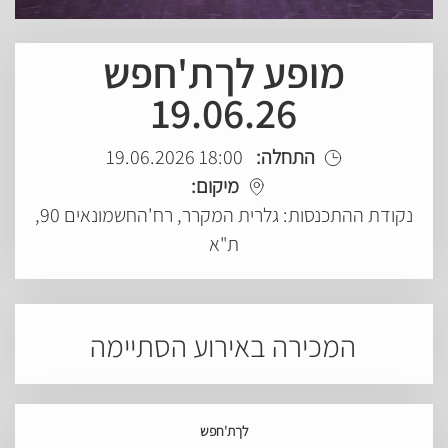
מופע לךת'חפש
19.06.26
התחלה:
18:00 19.06.2026
מיקום:
נקודת ההתכנסות: גלרית המקרר, רח'החשמונאים 90,
ת"א
המכירה באירוע הסתיימה
לךת'חפש