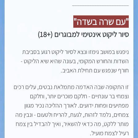
_______________________
"עם שרה בשדה"
סיור ליקוט אינטימי למבוגרים (+18)
ניפגש במושב גימזו ונצא לסיור ליקוט רגוע בסביבת
השדות והחורש המקומי, בעונה שהיא שיא הליקוט -
חורף שנפגש עם תחילת האביב.
זו התקופה שבה האדמה מתמלאת נבטים, עלים רכים
וצמחי בר עונתיים - חלקם מוכרים יותר, וחלקם
מפתיעים ופחות ידועים. לאורך ההליכה נכיר מגוון
צמחים, נלמד לזהות, לגעת, להריח ולטעום - ונבין מה
מותר ללקט, מה כדאי להשאיר, ואיך להבדיל בין צמח
רעיל לצמח מועיל.