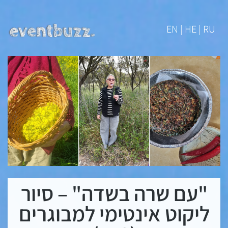
EN | HE | RU
"עם שרה בשדה" – סיור
ליקוט אינטימי למבוגרים