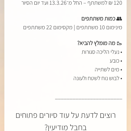
120 ₪ למשתתף – החל מ־13.3.26 ועד יום הסיור
👥
כמות משתתפים
מינימום 10 משתתפים | מקסימום 22 משתתפים
🥾
מה מומלץ להביא?
• נעלי הליכה סגורות
• כובע
• מים לשתייה
• לבוש נוח לשטח ולעונה
_______________________
רוצים לדעת על עוד סיורים פתוחים
בחבל מודיעין?