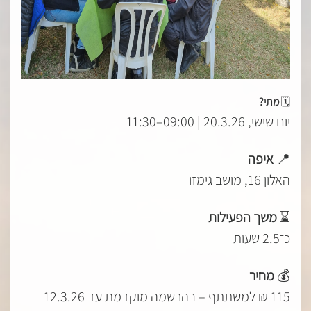
🗓️
מתי?
יום שישי, 20.3.26 | 09:00–11:30
📍
איפה
האלון 16, מושב גימזו
⌛
משך הפעילות
כ־2.5 שעות
💰
מחיר
115 ₪ למשתתף – בהרשמה מוקדמת עד 12.3.26