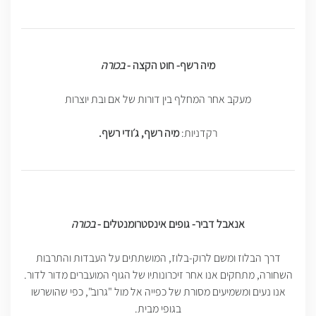
מיה רשף- חוט הקצה -
בכורה
מעקב אחר המחלף בין דורות של אם ובת יוצרות
רקדניות:
מיה רשף, ג׳ודי רשף.
אנאבל דביר- גופים אינסטרומנטלים -
בכורה
דרך הבלוז ומשם לרוק-בלוז, המושתתים על העבדות והתרבות
השחורה, מתחקים אנו אחר זיכרונותיו של הגוף המועברים מדור לדור.
אנו נעים ומשמיעים מסורת של כפייה אל מול "גרוב", כפי שהושרשו
בגופי מבית.