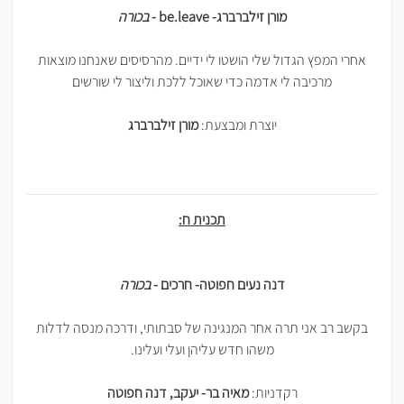
מורן זילברברג
-
be.leave
-
בכורה
אחרי המפץ הגדול שלי הושטו לי ידיים. מהרסיסים שאנחנו מוצאות
מרכיבה לי אדמה כדי שאוכל ללכת וליצור לי שורשים
יוצרת ומבצעת:
מורן זילברברג
תכנית ח:
דנה נעים חפוטה- חרכים -
בכורה
בקשב רב אני תרה אחר המנגינה של סבתותי, ודרכה מנסה לדלות
משהו חדש עליהן ועלי ועלינו.
רקדניות:
מאיה בר- יעקב, דנה חפוטה