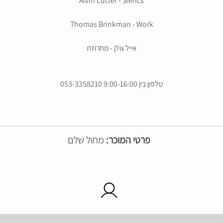
Alvin Lucier - Sferics
Thomas Brinkman - Work
אייל גולן - מחרוזת
טלפון בין 9:00-16:00 053-3358210
פרטי המוכר:
מחול שלם