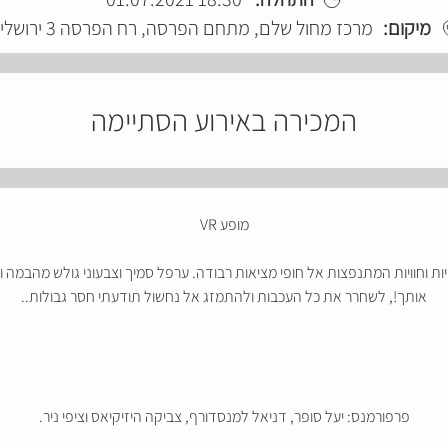
מיקום:
מרכז מחול שלם, מתחם הפרסה, רח הפרסה 3 ירושלים
המכירה באירוע הסתיימה
מופע VR
ת וחוויות המתנפצות אל חופי מציאות רבודה. ערפל סמיך וצבעוני גולש מהבמה
אותך!, לשחרר את כל העכבות ולהתמזג אל נחשול תודעתי חסר גבולות..
פרפורמנס: יעל סופר, דניאל למנסדורף, צביקה היזיקיאס וציפי ניר.