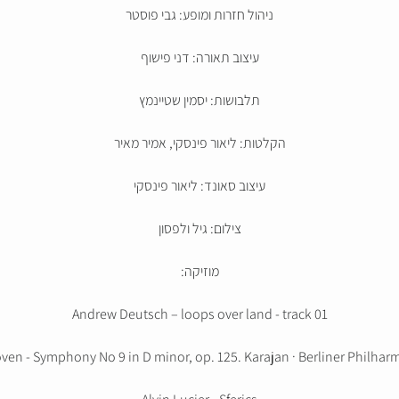
ניהול חזרות ומופע: גבי פוסטר
עיצוב תאורה: דני פישוף
תלבושות: יסמין שטיינמץ
הקלטות: ליאור פינסקי, אמיר מאיר
עיצוב סאונד: ליאור פינסקי
צילום: גיל ולפסון
מוזיקה:
Andrew Deutsch – loops over land - track 01
ven - Symphony No 9 in D minor, op. 125. Karajan · Berliner Philhar