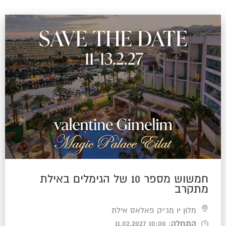
חמשוש מספר 10 של הגימלים באילת
מתקרב
מלון יו מג׳יק פאלאס אילת
התחלה
: 10:00 11.02.2027