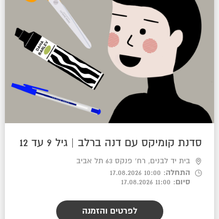
סדנת קומיקס עם דנה ברלב | גיל 9 עד 12
בית יד לבנים, רח' פנקס 63 תל אביב
התחלה
: 10:00 17.08.2026
סיום
: 11:00 17.08.2026
לפרטים והזמנה