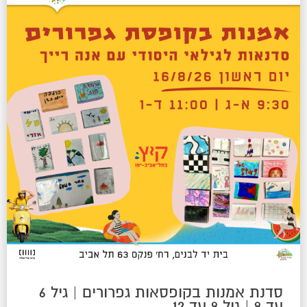
סדנת אמנות בקופסאות גפרורים | גיל 6
עד 9 | גיל 9 עד 12