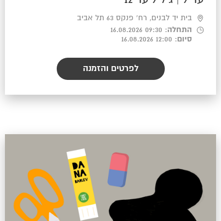
בית יד לבנים, רח' פנקס 63 תל אביב
התחלה
: 09:30 16.08.2026
סיום
: 12:00 16.08.2026
לפרטים והזמנה