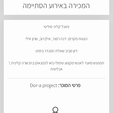
המכירה באירוע הסתיימה
פאנל קליני פוליטי
הצגות מקרים: דנה רסנר, אילן רוב, שרון זוילי
דיון סביב שאלת המגדר בימינו
המפגש מיועד לאנשי מקצוע טיפולי ו\או לנמצאים בהכשרה קלינית \
אנליטית
פרטי המוכר:
Dor-a project