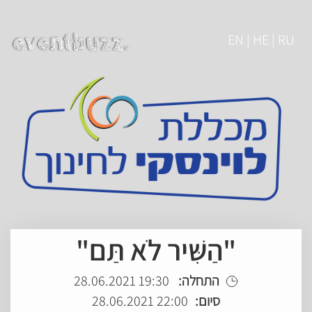
EN | HE | RU
"הַשִּׁיר לֹא תַּם"
התחלה:
19:30 28.06.2021
סיום:
22:00 28.06.2021