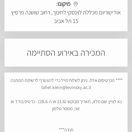
מיקום:
אודיטוריום מכללת לוינסקי לחינוך, רחוב שושנה פרסיץ
15 תל אביב
המכירה באירוע הסתיימה
**** הכרטיסים אזלו. ניתן לשלוח מייל כדי להצטרף לרשימת המתנה:
tahel.klein@levinsky.ac.il
נא לציין: שם מלא, תאריך מבוקש (21.6 או ה-28.6) - כרטיס בודד או
זוגי, מספר טלפון
תודה***