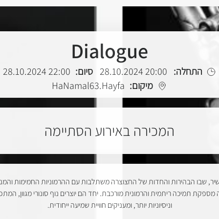
Dialogue
22:00 28.10.2024
סיום:
20:00 28.10.2024
התחלה:
HaNamal63.Hayfa
מיקום:
המכירה באירוע הסתיימה
ד עשיר, שבו הבהירות והחדות של החצוצרה משתלבות עם ההרמוניות החמימות וה
קת תמיכה ריתמית והרמונית מורכבת. יחד הם יוצרים נוף סונורי מגוון, המתפרס על פני רגעים מל
וניסיוניות יותר, ומעניקים חוויית שמיעה ייחודית.