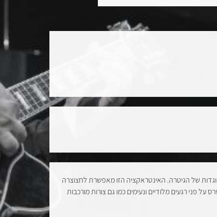
מנוגדות של הגיטרה. האינטראקציה הזו מאפשרת לחצוצרה
לבצע קווים מלודיים expressודיים ונעימים כמו גם צורות מורכבות