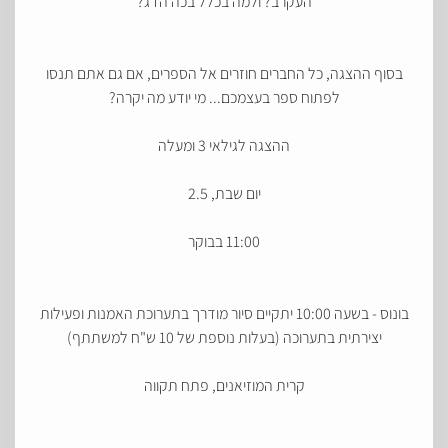
העקרב? ולמה בכלל בכה הדג?
בסוף ההצגה, כל החברים חוזרים אל הספרים, אם גם אתם תנסו
לפתוח ספר בעצמכם... מי יודע מה יקרה?
ההצגה לגילאי 3 ומעלה
יום שבת, 2.5
11:00 בבוקר
בונוס - בשעה 10:00 יתקיים סיור מודרך בתערוכת האמנות ופעילות
יצירתית בתערוכה (בעלות נוספת של 10 ש"ח למשתתף)
קרית המוזיאנים, פתח תקווה