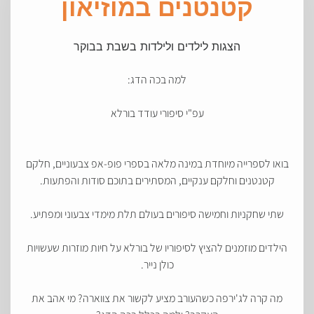
קטנטנים במוזיאון
הצגות לילדים ולילדות בשבת בבוקר
למה בכה הדג:
עפ"י סיפורי עודד בורלא
בואו לספרייה מיוחדת במינה מלאה בספרי פופ-אפ צבעוניים, חלקם
קטנטנים וחלקם ענקיים, המסתירים בתוכם סודות והפתעות.
שתי שחקניות וחמישה סיפורים בעולם תלת מימדי צבעוני ומפתיע.
הילדים מוזמנים להציץ לסיפוריו של בורלא על חיות מוזרות שעשויות
כולן נייר.
מה קרה לג'ירפה כשהעורב מציע לקשור את צווארה? מי אהב את