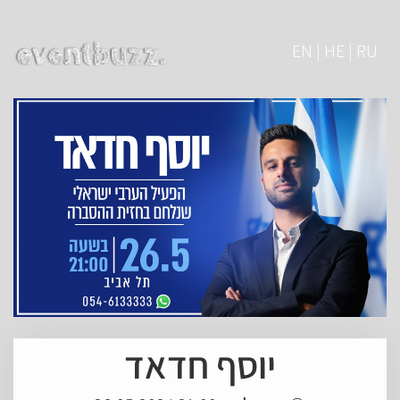
EN | HE | RU
יוסף חדאד