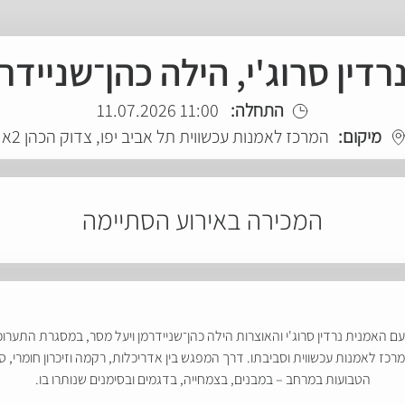
נרדין סרוג'י, הילה כהן־שניידר
התחלה:
11:00 11.07.2026
מיקום:
המרכז לאמנות עכשווית תל אביב יפו, צדוק הכהן 2א'
המכירה באירוע הסתיימה
ם האמנית נרדין סרוג'י והאוצרות הילה כהן־שניידרמן ויעל מסר, במסגרת התערוכ
ז לאמנות עכשווית וסביבתו. דרך המפגש בין אדריכלות, רקמה וזיכרון חומרי, סר
הטבועות במרחב – במבנים, בצמחייה, בדגמים ובסימנים שנותרו בו.