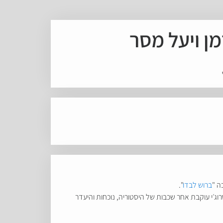
מן ויעל מסר
ה "
ברוש לבדו
".
וג׳י עוקבת אחר שכבות של היסטוריה, נוכחות והיעדר