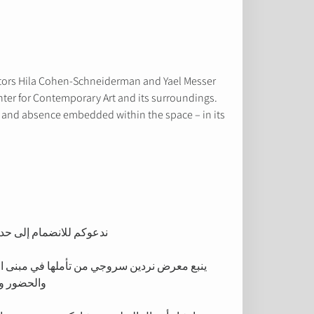
rators Hila Cohen-Schneiderman and Yael Messer.
enter for Contemporary Art and its surroundings.
e, and absence embedded within the space – in its
ندعوكم للانضمام إلى حد
ينبع معرض نردين سروجي من تأملها في مبنى المر
والحضور وال