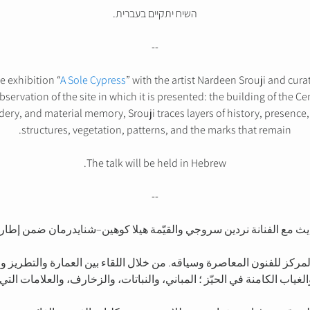
השיח יתקיים בעברית.
--
he exhibition “
A Sole Cypress
” with the artist Nardeen Srouji and cu
bservation of the site in which it is presented: the building of the C
dery, and material memory, Srouji traces layers of history, presenc
structures, vegetation, patterns, and the marks that remain.
The talk will be held in Hebrew.
--
يث مع الفنانة نردين سروجي والقيّمة هيلا كوهين–شنايدرمان ضمن إطار
كز للفنون المعاصرة وسياقه. من خلال اللقاء بين العمارة والتطريز وا
غياب الكامنة في الحيّز ؛ المباني، والنباتات، والزخارف، والعلامات التي