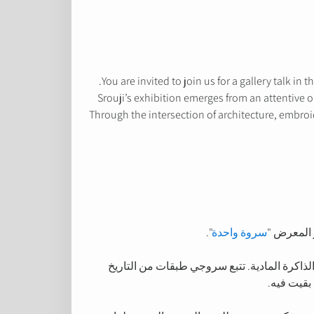
You are invited to join us for a gallery talk in t
Srouji’s exhibition emerges from an attentive o
Through the intersection of architecture, embroi
 المعرض "
سروة واحدة
".
لذاكرة المادية. تتبع سروجي طبقات من التاريخ
 بقيت فيه.