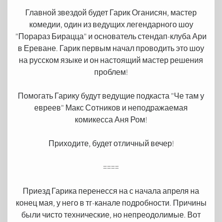
Главной звездой будет Гарик Оганисян, мастер
комедии, один из ведущих легендарного шоу
"Порараз Бирацца" и основатель стендап-клуба Ари
в Ереване. Гарик первым начал проводить это шоу
на русском языке и он настоящий мастер решения
проблем!
Помогать Гарику будут ведущие подкаста "Че там у
евреев" Макс Сотников и неподражаемая
комикесса Аня Ром!
Приходите, будет отличный вечер!
====
Приезд Гарика перенесся на с начала апреля на
конец мая, у него в тг-канале подробности. Причины
были чисто технические, но непреодолимые. Вот