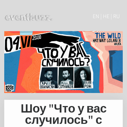
EN | HE | RU
Шоу "Что у вас
случилось" с