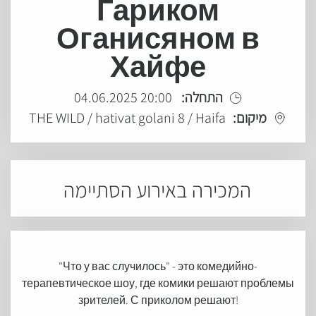
Гариком
Оганисяном в
Хайфе
20:00 04.06.2025
התחלה:
THE WILD / hativat golani 8 / Haifa
מיקום:
המכירה באירוע הסתיימה
"Что у вас случилось" - это комедийно-
терапевтическое шоу, где комики решают проблемы
зрителей. С приколом решают!