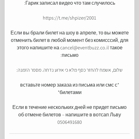
Гарик записал видео что там случилось:
https://t.me/shpizer/2001
Если вы брали билет на шоу в апреле, то вы можете
отменить билет в любой момент без комисссий, для
этого напишите на cancel@eventbuzz.co.il такое
письмо:
שלום, אשמח להחזר כסף מלא כי אירוע נדחה. מספר הזמנה:
*вставьте номер заказа из письма или смс с
билетами*
Если в течение нескольких дней не придет письмо
об отмене билетов – напишите в вотсап Льву
0506491680